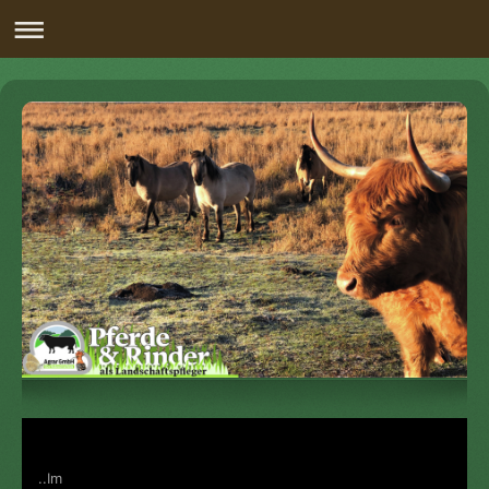
..Im
