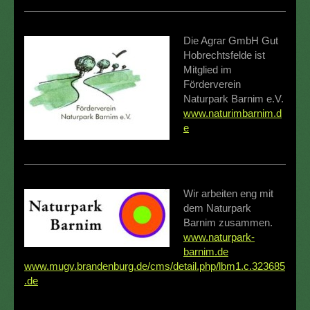
Die Agrar GmbH Gut
Hobrechtsfelde ist
Mitglied im
Förderverein
Naturpark Barnim e.V.
www.naturimbarnim.d
e
Wir arbeiten eng mit
dem Naturpark
Barnim zusammen.
www.naturpark-
barnim.de
www.mugv.brandenburg.de/cms/detail.php/lbm1.c.323685
.de